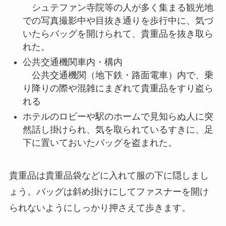
シュテファン寺院等の人が多く集まる観光地
での写真撮影中や目抜き通りを歩行中に、気づ
いたらバッグを開けられて、貴重品を抜き取ら
れた。
公共交通機関車内・構内
公共交通機関（地下鉄・路面電車）内で、乗
り降りの際や混雑にまぎれて貴重品をすり盗ら
れる
ホテルのロビーや駅のホームで見知らぬ人に突
然話し掛けられ、気を取られているすきに、足
下に置いておいたバッグを盗まれた。
貴重品は貴重品袋などに入れて服の下に隠しまし
ょう。バッグは斜め掛けにしてファスナーを開け
られないようにしっかり押さえて歩きます。