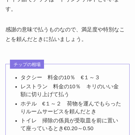
す。
感謝の意味で払うものなので、満足度や特別なこ
とを頼んだときに払いましょう。
チップの相場
タクシー 料金の10％ €１～３
レストラン 料金の10％ キリのいい金
額に切り上げて払う
ホテル €１～２ 荷物を運んでもらった
りルームサービスを頼んだとき
トイレ 掃除の係員が受取皿を前に置い
て座っているとき€0.20～0.50