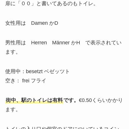
扉に「００」と書いてあるのもトイレ。
女性用は Damen かD
男性用は Herren Männer かH で表示されてい
ます。
使用中：besetzt ベゼッツト
空き： frei フライ
街中、駅のトイレは有料
です。
€0.50くらいかかり
ます。
トイレの入り口や個室のドアについているコイン