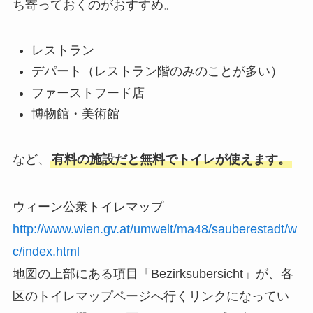
ち寄っておくのがおすすめ。
レストラン
デパート（レストラン階のみのことが多い）
ファーストフード店
博物館・美術館
など、
有料の施設だと無料でトイレが使えます。
ウィーン公衆トイレマップ
http://www.wien.gv.at/umwelt/ma48/sauberestadt/w
c/index.html
地図の上部にある項目「Bezirksubersicht」が、各
区のトイレマップページへ行くリンクになってい