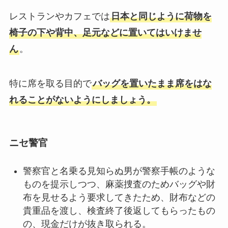
レストランやカフェでは
日本と同じように荷物を
椅子の下や背中、足元などに置いてはいけませ
ん
。
特に席を取る目的で
バッグを置いたまま席をはな
れることがないようにしましょう。
ニセ警官
警察官と名乗る見知らぬ男が警察手帳のような
ものを提示しつつ、麻薬捜査のためバッグや財
布を見せるよう要求してきたため、財布などの
貴重品を渡し、検査終了後返してもらったもの
の、現金だけが抜き取られる。